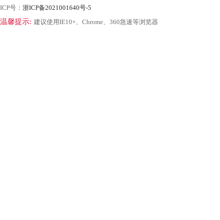
ICP号：
浙ICP备2021001640号-5
温馨提示:
建议使用IE10+、Chrome、360急速等浏览器